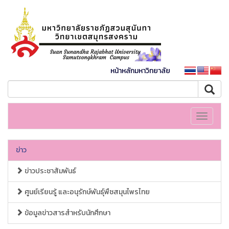
หน้าหลักมหาวิทยาลัย
Toggle
navigati
ข่าว
ข่าวประชาสัมพันธ์
ศูนย์เรียนรู้ และอนุรักษ์พันธุ์พืชสมุนไพรไทย
ข้อมูลข่าวสารสำหรับนักศึกษา