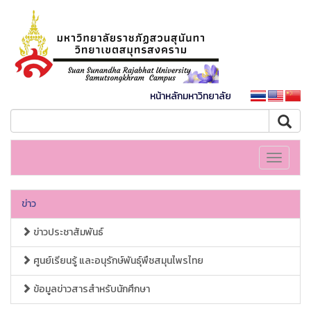
หน้าหลักมหาวิทยาลัย
Toggle
navigati
ข่าว
ข่าวประชาสัมพันธ์
ศูนย์เรียนรู้ และอนุรักษ์พันธุ์พืชสมุนไพรไทย
ข้อมูลข่าวสารสำหรับนักศึกษา