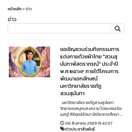
หน้าหลัก
> ข่าว
ข่าว
ขอเชิญชวนร่วมกิจกรรมการ
แต่งกายด้วยผ้าไทย "สวนสุ
นันทาพัสตราภรณ์" ประจำปี
พ.ศ.๒๕๖๙ ภายใต้โครงการ
พัฒนาเอกลักษณ์
มหาวิทยาลัยราชภัฏ
สวนสุนันทา
มหาวิทยาลัยราชภัฏสวนสุนันทา
วิทยาเขตสมุทรสงคราม โดยนายอริย
เมศฐ์ ศิริฤกษ์รัตนา นักวิชาการศึกษา ...
06 สิงหาคม 2569 15:42:57
ข่าวประชาสัมพันธ์