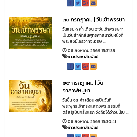
๓๐ กรกฎาคม | วันเข้าพรรษา
วันแรม ๑ ค่ำ เดือน ๘“วันเข้าพรรษา”
เป็นวันสำคัญในพุทธศาสนาวันหนึ่งที่
พระสงฆ์เถรวาทจะอธิษ ...
06 สิงหาคม 2569 15:31:39
ข่าวประชาสัมพันธ์
๒๙ กรกฎาคม | วัน
อาสาฬหบูชา
วันขึ้น ๑๕ ค่ำ เดือน ๘เป็นวันที่
พระพุทธเจ้าทรงแสดงพระธรรมที่
ตรัสรู้เป็นครั้งแรก จึงถือได้ว่าวันนี้เป ...
06 สิงหาคม 2569 15:30:41
ข่าวประชาสัมพันธ์