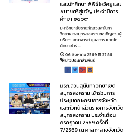
และนักศึกษา #พิธีไหว้ครู และ
#บายศรีสู่ขวัญ ประจำปีการ
ศึกษา ๒๕๖๙
มหาวิทยาลัยราชภัฏสวนสุนันทา
วิทยาเขตสมุทรสงครามขอเชิญชวนผู้
บริหาร คณาจารย์ บุคลากร และนัก
ศึกษาเข้าร่ ...
06 สิงหาคม 2569 15:37:36
ข่าวประชาสัมพันธ์
มรภ.สวนสุนันทา วิทยาเขต
สมุทรสงคราม เข้าร่วมการ
ประชุมคณะกรมการจังหวัด
และหัวหน้าส่วนราชการจังหวัด
สมุทรสงคราม ประจำเดือน
กรกฎาคม 2569 ครั้งที่
7/2569 ณ ศาลากลางจังหวัด