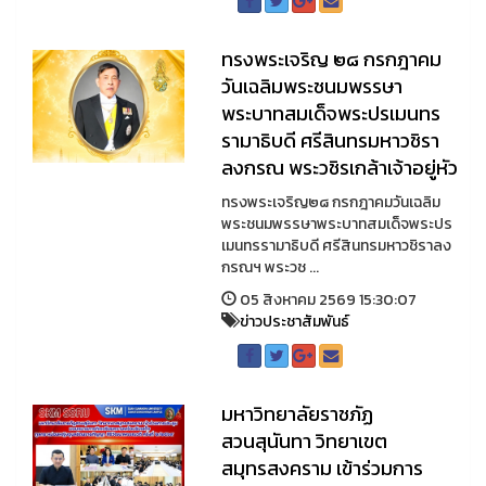
ทรงพระเจริญ ๒๘ กรกฎาคม
วันเฉลิมพระชนมพรรษา
พระบาทสมเด็จพระปรเมนทร
รามาธิบดี ศรีสินทรมหาวชิรา
ลงกรณ พระวชิรเกล้าเจ้าอยู่หัว
ทรงพระเจริญ๒๘ กรกฎาคมวันเฉลิม
พระชนมพรรษาพระบาทสมเด็จพระปร
เมนทรรามาธิบดี ศรีสินทรมหาวชิราลง
กรณฯ พระวช ...
05 สิงหาคม 2569 15:30:07
ข่าวประชาสัมพันธ์
มหาวิทยาลัยราชภัฏ
สวนสุนันทา วิทยาเขต
สมุทรสงคราม เข้าร่วมการ