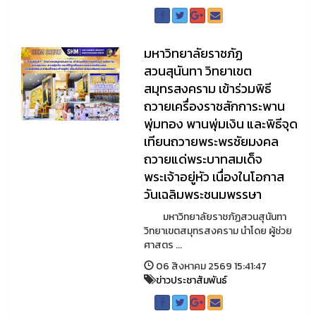
มหาวิทยาลัยราชภัฏ
สวนสุนันทา วิทยาเขต
สมุทรสงคราม เข้าร่วมพิธี
ถวายเครื่องราชสักการะพาน
พุ่มทอง พานพุ่มเงิน และพิธีจุด
เทียนถวายพระพรชัยมงคล
ถวายแด่พระบาทสมเด็จ
พระเจ้าอยู่หัว เนื่องในโอกาส
วันเฉลิมพระชนมพรรษา
มหาวิทยาลัยราชภัฏสวนสุนันทา
วิทยาเขตสมุทรสงคราม นำโดย ผู้ช่วย
ศาสตร ...
06 สิงหาคม 2569 15:41:47
ข่าวประชาสัมพันธ์