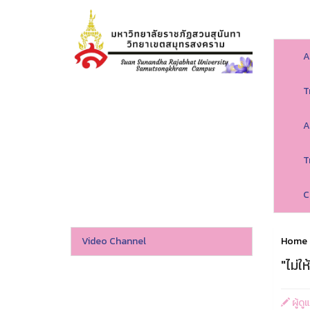
A
T
A
T
C
Video Channel
Home
"ไม่ใ
ผู้ด