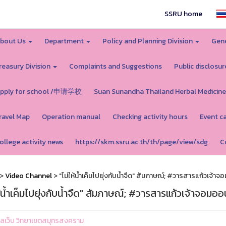
SSRU home
bout Us
Department
Policy and Planning Division
Gene
reasury Division
Complaints and Suggestions
Public disclosur
pply for school /申请学校
Suan Sunandha Thailand Herbal Medicine
ravel Map
Operation manual
Checking activity hours
Event c
ollege activity news
https://skm.ssru.ac.th/th/page/view/sdg
C
>
Video Channel
> "ไม่ให้น้ำเค็มไปยุ่งกับน้ำจืด" สัมภาษณ์; #วารสารแก้วเจ้
ห้น้ำเค็มไปยุ่งกับน้ำจืด" สัมภาษณ์; #วารสารแก้วเจ้าจอม
ูแลเว็บ วิทยาเขตสมุทรสงคราม