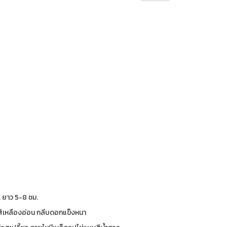
 ยาว 5-8 ซม.
สีเหลืองอ่อน กลีบดอกแข็งหนา