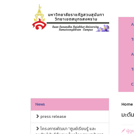
A
T
A
T
C
News
Home
มะดัน
press release
โครงการพัฒนา “ศูนย์เรียนรู้ และ
ผู้ด