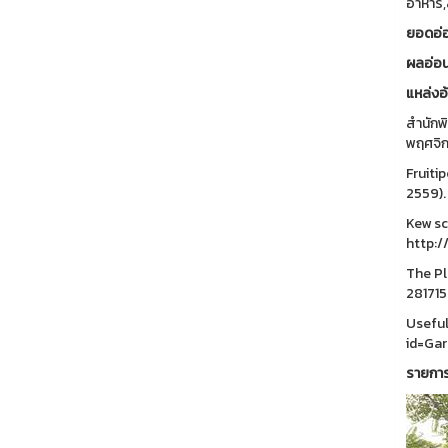
อาหาร,ส
ยอดอ่
ผลอ่อ
แหล่งอ
สำนักพ
พฤศจิก
Fruiti
2559).
Kew sc
http:/
The Pla
281715
Useful
id=Gar
รายกา