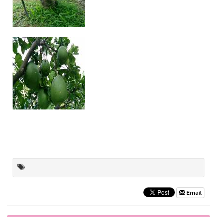
Email