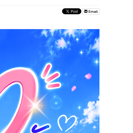
Email