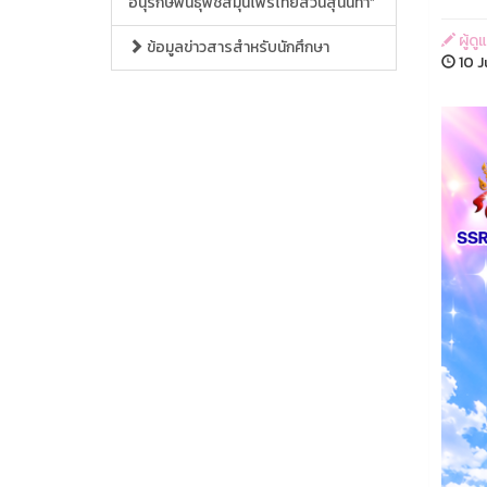
อนุรักษ์พันธุ์พืชสมุนไพรไทยสวนสุนันทา”
ผู้ด
ข้อมูลข่าวสารสำหรับนักศึกษา
10 J