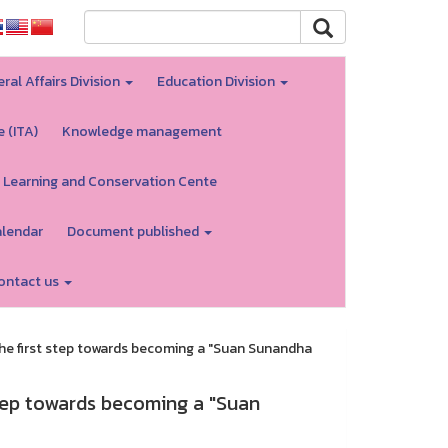
ral Affairs Division
Education Division
e (ITA)
Knowledge management
 Learning and Conservation Cente
alendar
Document published
ontact us
 The first step towards becoming a "Suan Sunandha
 step towards becoming a "Suan