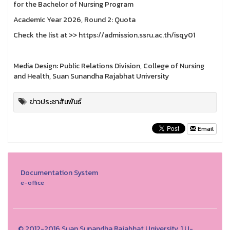
for the Bachelor of Nursing Program
Academic Year 2026, Round 2: Quota
Check the list at >> https://admission.ssru.ac.th/isqy01
Media Design: Public Relations Division, College of Nursing
and Health, Suan Sunandha Rajabhat University
ข่าวประชาสัมพันธ์
Email
Documentation System
e-office
© 2012-2016 Suan Sunandha Rajabhat University, 1 U-