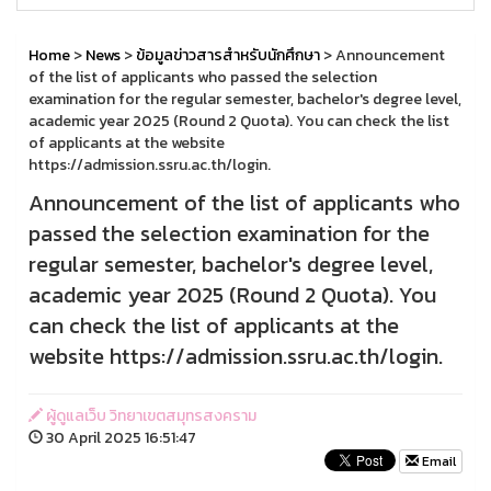
Home
>
News
>
ข้อมูลข่าวสารสำหรับนักศึกษา
> Announcement
of the list of applicants who passed the selection
examination for the regular semester, bachelor's degree level,
academic year 2025 (Round 2 Quota). You can check the list
of applicants at the website
https://admission.ssru.ac.th/login.
Announcement of the list of applicants who
passed the selection examination for the
regular semester, bachelor's degree level,
academic year 2025 (Round 2 Quota). You
can check the list of applicants at the
website https://admission.ssru.ac.th/login.
ผู้ดูแลเว็บ วิทยาเขตสมุทรสงคราม
30 April 2025 16:51:47
Email