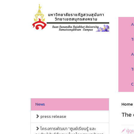
A
T
A
T
C
News
Home
The 
press release
โครงการพัฒนา “ศูนย์เรียนรู้ และ
ผู้ด