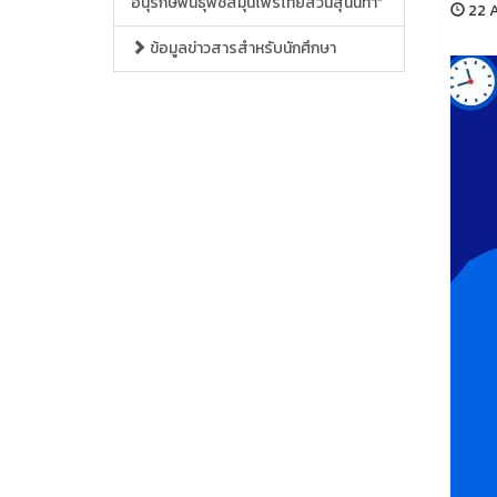
อนุรักษ์พันธุ์พืชสมุนไพรไทยสวนสุนันทา”
22 A
ข้อมูลข่าวสารสำหรับนักศึกษา