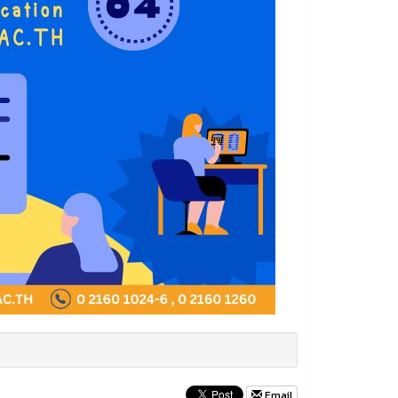
Email