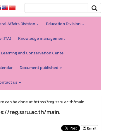
ral Affairs Division
Education Division
e (ITA)
Knowledge management
 Learning and Conservation Cente
alendar
Document published
ontact us
 can be done at https://reg.ssru.ac.th/main.
://reg.ssru.ac.th/main.
Email