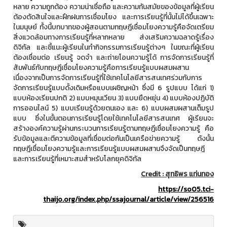
หลาย ความถูกต้อง ความน่าเชื่อถือ และความทันสมัยของข้อมูลที่ผู้เรียน
ต้องตัดสินใจและฝึกฝนการเชื่อมโยง และการเรียนรู้ที่นั้นไม่ได้ขึ้นเฉพาะ
ในมนุษย์ ทั้งนี้บทบาทของผู้สอนตามทฤษฎีเชื่อมโยงความรู้คือจัดเตรียม
สิ่งแวดล้อมทางการเรียนรู้ที่หลากหลาย ส่งเสริมความฉลาดรู้เรื่อง
ดิจิทัล และชี้แนะผู้เรียนในทำกิจกรรมการเรียนรู้ต่างๆ ในขณะที่ผู้เรียน
ต้องเชื่อมต่อ เรียนรู้ จดจำ และถ่ายโอนความรู้ได้ การจัดการเรียนรู้ที่
สัมพันธ์กับทฤษฎีเชื่อมโยงความรู้คือการเรียนรู้แบบผสมผสาน
เนื่องจากเป็นการจัดการเรียนรู้ที่ใช้เทคโนโลยีสารสนเทศร่วมกับการ
จัดการเรียนรู้แบบดั้งเดิมหรือแบบเผชิญหน้า ซึ่งมี 6 รูปแบบ ได้แก่ 1)
แบบห้องเรียนปกติ 2) แบบหมุนเวียน 3) แบบยืดหยุ่น 4) แบบห้องปฏิบัติ
การออนไลน์ 5) แบบเรียนรู้ด้วยตนเอง และ 6) แบบผสมผสานเต็มรูป
แบบ ซึ่งในขั้นตอนการเรียนรู้โดยใช้เทคโนโลยีสารสนเทศ ผู้เรียนจะ
สร้างองค์ความรู้ผ่านกระบวนการเรียนรู้ตามทฤษฎีเชื่อมโยงความรู้ คือ
รับข้อมูลและตีความข้อมูลที่เชื่อมต่อกันเป็นเครือข่ายความรู้ ดังนั้น
ทฤษฎีเชื่อมโยงความรู้และการเรียนรู้แบบผสมผสานจึงจัดเป็นทฤษฎี
และการเรียนรู้ที่เหมาะสมสำหรับโลกยุคดิจิทัล
Credit : สุทธิพร แท่นทอง
https://so05.tci-
thaijo.org/index.php/ssajournal/article/view/256516