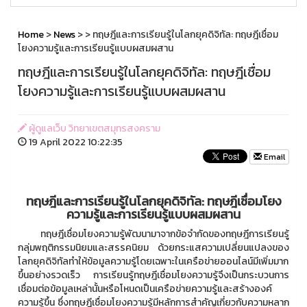
Home
>
News
>
> ทฤษฎีและการเรียนรู้ในโลกยุคดิจิทัล: ทฤษฎีเชื่อม
โยงความรู้และการเรียนรู้แบบผสมผสาน
ทฤษฎีและการเรียนรู้ในโลกยุคดิจิทัล: ทฤษฎีเชื่อม
โยงความรู้และการเรียนรู้แบบผสมผสาน
ผู้ดูแลเว็บ วิทยาเขตสมุทรสงคราม
19 April 2022 10:22:35
Email
ทฤษฎีและการเรียนรู้ในโลกยุคดิจิทัล: ทฤษฎีเชื่อมโยง
ความรู้และการเรียนรู้แบบผสมผสาน
ทฤษฎีเชื่อมโยงความรู้พัฒนามาจากข้อจำกัดของทฤษฎีการเรียนรู้
กลุ่มพฤติกรรมนิยมและสรรคนิยม ด้วยกระแสความเปลี่ยนแปลงของ
โลกยุคดิจิทัลทำให้ข้อมูลความรู้โดยเฉพาะในเครือข่ายออนไลน์มีเพิ่มมาก
ขึ้นอย่างรวดเร็ว การเรียนรู้ทฤษฎีเชื่อมโยงความรู้จึงเป็นกระบวนการ
เชื่อมต่อข้อมูลเหล่านั้นหรือโหนดเป็นเครือข่ายความรู้และสร้างองค์
ความรู้ขึ้น ซึ่งทฤษฎีเชื่อมโยงความรู้มีหลักการสำคัญเกี่ยวกับความหลาก