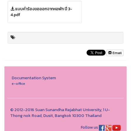
แบบคำร้องขอออกจากหอพัก ปี 3-
4.pdf
Email
Documentation System
e-office
© 2012-2016 Suan Sunandha Rajabhat University, 1 U-
Thong nok Road, Dusit, Bangkok 10300 Thailand
Follow us