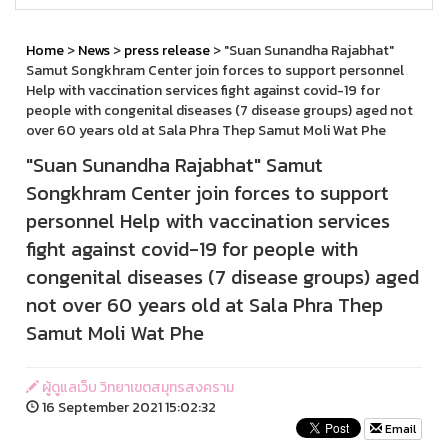
Home
>
News
>
press release
> "Suan Sunandha Rajabhat"
Samut Songkhram Center join forces to support personnel
Help with vaccination services fight against covid-19 for
people with congenital diseases (7 disease groups) aged not
over 60 years old at Sala Phra Thep Samut Moli Wat Phe
"Suan Sunandha Rajabhat" Samut
Songkhram Center join forces to support
personnel Help with vaccination services
fight against covid-19 for people with
congenital diseases (7 disease groups) aged
not over 60 years old at Sala Phra Thep
Samut Moli Wat Phe
ผู้ดูแลเว็บ วิทยาเขตสมุทรสงคราม
16 September 2021 15:02:32
Email