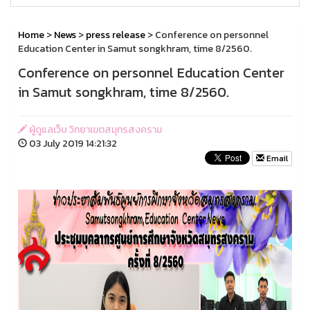
Home
>
News
>
press release
> Conference on personnel
Education Center in Samut songkhram, time 8/2560.
Conference on personnel Education Center
in Samut songkhram, time 8/2560.
ผู้ดูแลเว็บ วิทยาเขตสมุทรสงคราม
03 July 2019 14:21:32
Email