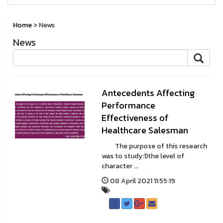
Home
> News
News
Antecedents Affecting
Performance
Effectiveness of
Healthcare Salesman
The purpose of this research
was to study:1)the level of
character ...
08 April 2021 11:55:19