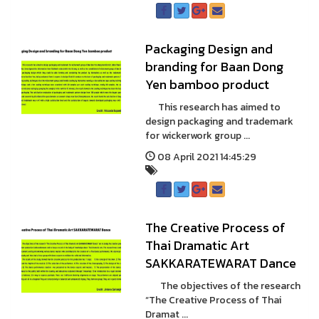
Packaging Design and
branding for Baan Dong
Yen bamboo product
This research has aimed to
design packaging and trademark
for wickerwork group ...
08 April 2021 14:45:29
The Creative Process of
Thai Dramatic Art
SAKKARATEWARAT Dance
The objectives of the research
“The Creative Process of Thai
Dramat ...