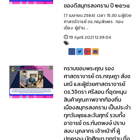
ของดีสมุทรสงคราม ปี ๒๕๖๔
(7 เมษายน 2564) เวลา 15.30 น.ผู้ช่วย
ศาสตร์จารย์ ดร.ภญ.พิมพร ทอง
เมือง ผู้อำน ...
19 April 2021 12:39:04
กราบขอบพระคุณ รอง
ศาสตราจารย์ ดร.กฤษฎา สังข
มณี และผู้ช่วยศาสตราจารย์
ดร.วิจิตรา ศรีสอน ที่อุดหนุน
สินค้าคุณภาพจากท้องถิ่น
เมืองสมุทรสงคราม เป็นประจำ
ทุกวันพุธและวันศุกร์ รวมทั้ง
อาจารย์ ดร.กันตพงษ์ ปราบ
สงบ บุคลากร เจ้าหน้าที่ ผู้
ปกครอง นักศึกษา ทุกท่าน ที่อุ