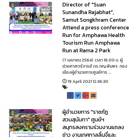
Director of "Suan
Sunandha Rajabhat",
Samut Songkhram Center
Attend a press conference
Run for Amphawa Health
Tourism Run Amphawa
Run at Rama 2 Park
(7 เมษายน 2564) เวลา 18.00 น. ผู้
ช่วยศาสตร์จารย์ ดร.ภญ.พิมพร ทอง
เมืองผู้อำนวยการศูนย์การ ...
19 April 2021 12:36:30
ผู้อำนวยการ "ราชภัฏ
สวนสุนันทา" ศูนย์ฯ
สมุทรสงครามร่วมงานแถลง
ข่าว งานเทศกาลลิ้นจี่และ