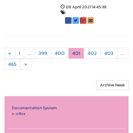
08 April 2021 14:45:38
«
1
...
399
400
401
402
403
...
465
»
Archive News
Documentation System
e-office