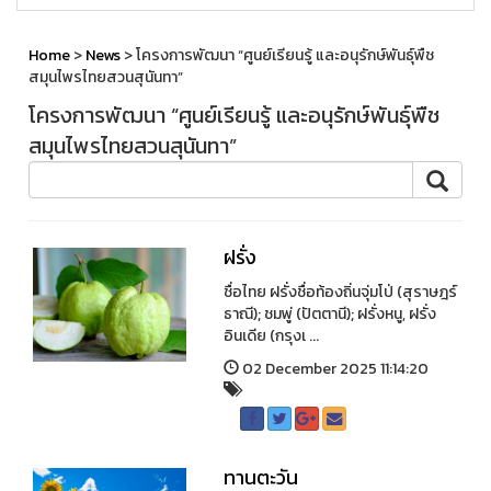
Home
>
News
> โครงการพัฒนา “ศูนย์เรียนรู้ และอนุรักษ์พันธุ์พืช
สมุนไพรไทยสวนสุนันทา”
โครงการพัฒนา “ศูนย์เรียนรู้ และอนุรักษ์พันธุ์พืช
สมุนไพรไทยสวนสุนันทา”
ฝรั่ง
ชื่อไทย ฝรั่งชื่อท้องถิ่นจุ่มโป่ (สุราษฎร์
ธาณี); ชมพู่ (ปัตตานี); ฝรั่งหนู, ฝรั่ง
อินเดีย (กรุงเ ...
02 December 2025 11:14:20
ทานตะวัน