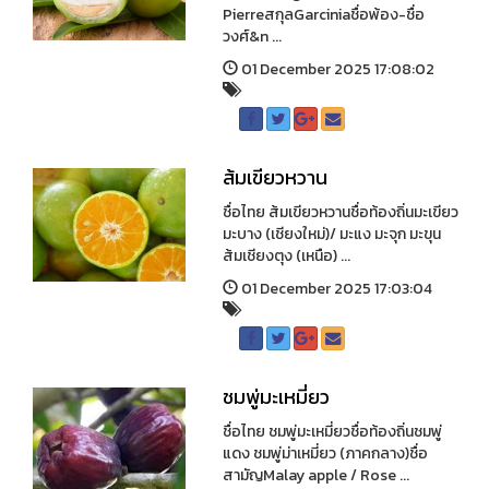
PierreสกุลGarciniaชื่อพ้อง-ชื่อ
วงศ์&n ...
01 December 2025 17:08:02
ส้มเขียวหวาน
ชื่อไทย ส้มเขียวหวานชื่อท้องถิ่นมะเขียว
มะบาง (เชียงใหม่)/ มะแง มะจุก มะขุน
ส้มเชียงตุง (เหนือ) ...
01 December 2025 17:03:04
ชมพู่มะเหมี่ยว
ชื่อไทย ชมพู่มะเหมี่ยวชื่อท้องถิ่นชมพู่
แดง ชมพู่ม่าเหมี่ยว (ภาคกลาง)ชื่อ
สามัญMalay apple / Rose ...