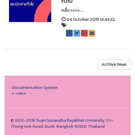
ทั่วไป
คลิ๊ก >>>> ...
04 October 2019 14:44:32
Archive News
Documentation System
e-office
© 2012-2016 Suan Sunandha Rajabhat University, 1 U-
Thong nok Road, Dusit, Bangkok 10300 Thailand