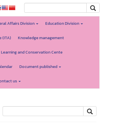
ral Affairs Division
Education Division
e (ITA)
Knowledge management
 Learning and Conservation Cente
alendar
Document published
ontact us