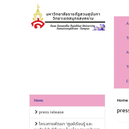
A
T
A
T
C
News
Home
pres
press release
โครงการพัฒนา “ศูนย์เรียนรู้ และ