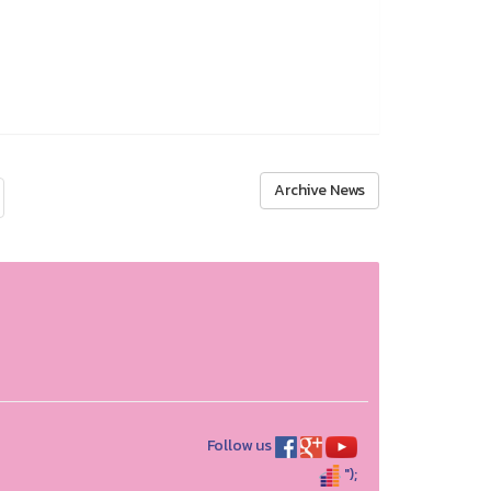
Archive News
Follow us
");