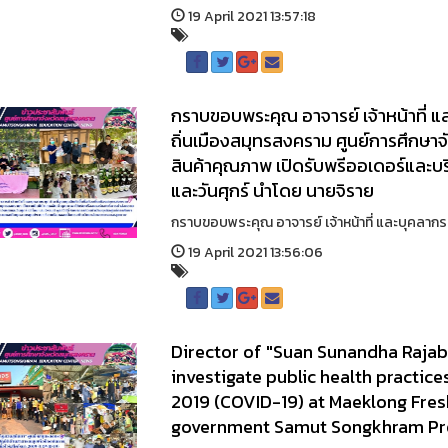
19 April 2021 13:57:18
กราบขอบพระคุณ อาจารย์ เจ้าหน้าที่ และ
ถิ่นเมืองสมุทรสงคราม ศูนย์การศึกษา
สินค้าคุณภาพ เปิดรับพรีออเดอร์และบร
และวันศุกร์ นำโดย นายจิราย
กราบขอบพระคุณ อาจารย์ เจ้าหน้าที่ และบุคลากร ทุก
19 April 2021 13:56:06
Director of "Suan Sunandha Raja
investigate public health practic
2019 (COVID-19) at Maeklong Fres
government Samut Songkhram Pr