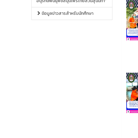
อนุรักษ์พันธุ์พืชสมุนไพรไทยสวนสุนันทา”
ข้อมูลข่าวสารสำหรับนักศึกษา