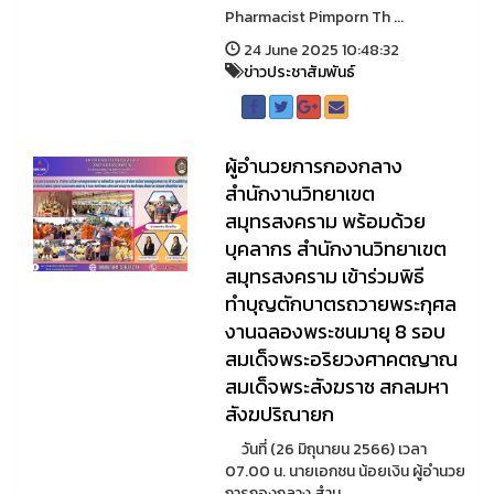
Pharmacist Pimporn Th ...
24 June 2025 10:48:32
ข่าวประชาสัมพันธ์
ผู้อำนวยการกองกลาง
สำนักงานวิทยาเขต
สมุทรสงคราม พร้อมด้วย
บุคลากร สำนักงานวิทยาเขต
สมุทรสงคราม เข้าร่วมพิธี
ทำบุญตักบาตรถวายพระกุศล
งานฉลองพระชนมายุ 8 รอบ
สมเด็จพระอริยวงศาคตญาณ
สมเด็จพระสังฆราช สกลมหา
สังฆปริณายก
วันที่ (26 มิถุนายน 2566) เวลา
07.00 น. นายเอกชน น้อยเงิน ผู้อำนวย
การกองกลาง สำน ...