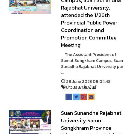
Campus, Suan Sunandha
Rajabhat University,
attended the 1/26th
Provincial Public Power
Coordination and
Promotion Committee
Meeting.
The Assistant President of
Samut Songkham Campus, Suan
Sunadha Rajabhat University par
...
28 June 2023 09:04:48
ข่าวประชาสัมพันธ์
Suan Sunandha Rajabhat
University Samut
Songkhram Province