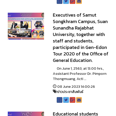
Executives of Samut
Songkhram Campus, Suan
Sunandha Rajabhat
University, together with
staff and students,
participated in Gen-Edon
Tour 2020 of the Office of
General Education.
On June 1, 2563, at 13.00 hrs.,
Assistant Professor Dr. Pimporn
Thongmuang, Acti ...
08 June 2023 14:00:26
ข่าวประชาสัมพันธ์
Educational students