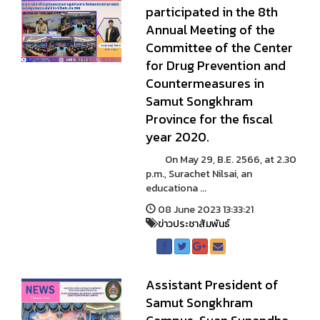
participated in the 8th
Annual Meeting of the
Committee of the Center
for Drug Prevention and
Countermeasures in
Samut Songkhram
Province for the fiscal
year 2020.
On May 29, B.E. 2566, at 2.30
p.m., Surachet Nilsai, an
educationa ...
08 June 2023 13:33:21
ข่าวประชาสัมพันธ์
Assistant President of
Samut Songkhram