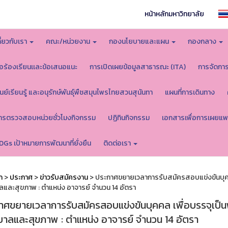
หน้าหลักมหาวิทยาลัย
กี่ยวกับเรา
คณะ/หน่วยงาน
กองนโยบายและแผน
กองกลาง
้อร้องเรียนเเละข้อเสนอแนะ
การเปิดเผยข้อมูลสาธารณะ (ITA)
การจัดกา
ูนย์เรียนรู้ และอนุรักษ์พันธุ์พืชสมุนไพรไทยสวนสุนันทา
แผนที่การเดินทาง
ารตรวจสอบหน่วยชั่วโมงกิจกรรม
ปฏิทินกิจกรรม
เอกสารเพื่อการเผยแพ
DGs เป้าหมายการพัฒนาที่ยั่งยืน
ติดต่อเรา
ก
>
ประกาศ
>
ข่าวรับสมัครงาน
> ประกาศขยายเวลาการรับสมัครสอบแข่งขันบุคคล
และสุขภาพ : ตำแหน่ง อาจารย์ จำนวน 14 อัตรา
าศขยายเวลาการรับสมัครสอบแข่งขันบุคคล เพื่อบรรจุเป็นพ
าลและสุขภาพ : ตำแหน่ง อาจารย์ จำนวน 14 อัตรา