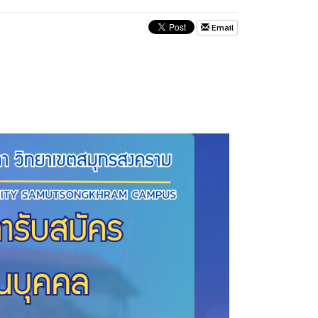
Email