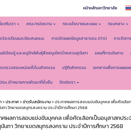
หน้าหลักมหาวิทยาลัย
กี่ยวกับเรา
คณะ/หน่วยงาน
กองนโยบายและแผน
กองกลาง
้อร้องเรียนเเละข้อเสนอแนะ
การเปิดเผยข้อมูลสาธารณะ (ITA)
การจัดกา
ูนย์เรียนรู้ และอนุรักษ์พันธุ์พืชสมุนไพรไทยสวนสุนันทา
แผนที่การเดินทาง
ารตรวจสอบหน่วยชั่วโมงกิจกรรม
ปฏิทินกิจกรรม
เอกสารเพื่อการเผยแพ
DGs เป้าหมายการพัฒนาที่ยั่งยืน
ติดต่อเรา
ก
>
ประกาศ
>
ข่าวรับสมัครงาน
> ประกาศผลการสอบแข่งขันบุคคล เพื่อคัดเลิอก
ันทา วิทยาเขตสมุทรสงคราม ประจำปีการศึกษา 2568
าศผลการสอบแข่งขันบุคคล เพื่อคัดเลิอกเป็นอนุสาสกประจ
ุนันทา วิทยาเขตสมุทรสงคราม ประจำปีการศึกษา 2568