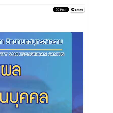
Email