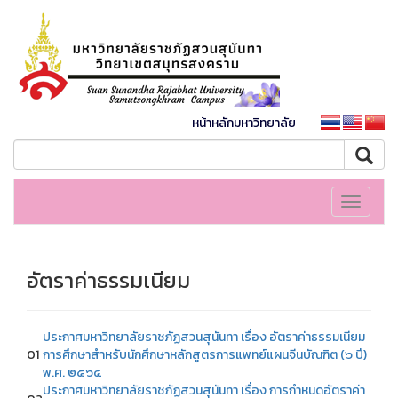
หน้าหลักมหาวิทยาลัย
Toggle
navigati
อัตราค่าธรรมเนียม
ประกาศมหาวิทยาลัยราชภัฏสวนสุนันทา เรื่อง อัตราค่าธรรมเนียม
01
การศึกษาสำหรับนักศึกษาหลักสูตรการแพทย์แผนจีนบัณฑิต (๖ ปี)
พ.ศ. ๒๕๖๔
ประกาศมหาวิทยาลัยราชภัฏสวนสุนันทา เรื่อง การกำหนดอัตราค่า