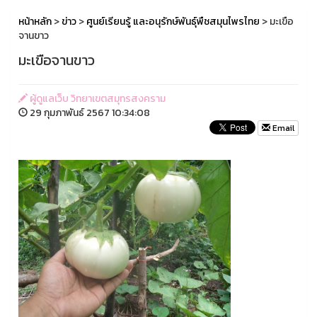
หน้าหลัก
>
ข่าว
>
ศูนย์เรียนรู้ และอนุรักษ์พันธุ์พืชสมุนไพรไทย
> มะเขือ
จานขาว
มะเขือจานขาว
ผู้ดูแลเว็บ วิทยาเขตสมุทรสงคราม
29 กุมภาพันธ์ 2567 10:34:08
Email