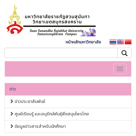
หน้าหลักมหาวิทยาลัย
Toggle
navigati
ข่าว
ข่าวประชาสัมพันธ์
ศูนย์เรียนรู้ และอนุรักษ์พันธุ์พืชสมุนไพรไทย
ข้อมูลข่าวสารสำหรับนักศึกษา