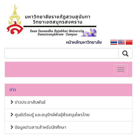
หน้าหลักมหาวิทยาลัย
Toggle
navigati
ข่าว
ข่าวประชาสัมพันธ์
ศูนย์เรียนรู้ และอนุรักษ์พันธุ์พืชสมุนไพรไทย
ข้อมูลข่าวสารสำหรับนักศึกษา