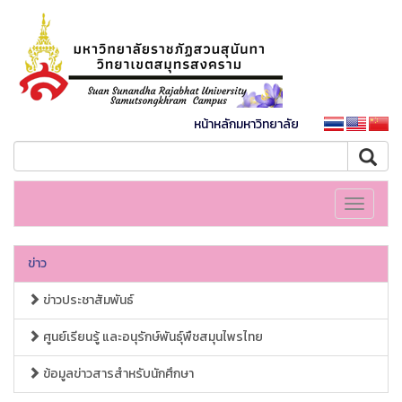
หน้าหลักมหาวิทยาลัย
Toggle
navigati
ข่าว
ข่าวประชาสัมพันธ์
ศูนย์เรียนรู้ และอนุรักษ์พันธุ์พืชสมุนไพรไทย
ข้อมูลข่าวสารสำหรับนักศึกษา