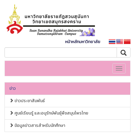
หน้าหลักมหาวิทยาลัย
Toggle
navigati
ข่าว
ข่าวประชาสัมพันธ์
ศูนย์เรียนรู้ และอนุรักษ์พันธุ์พืชสมุนไพรไทย
ข้อมูลข่าวสารสำหรับนักศึกษา