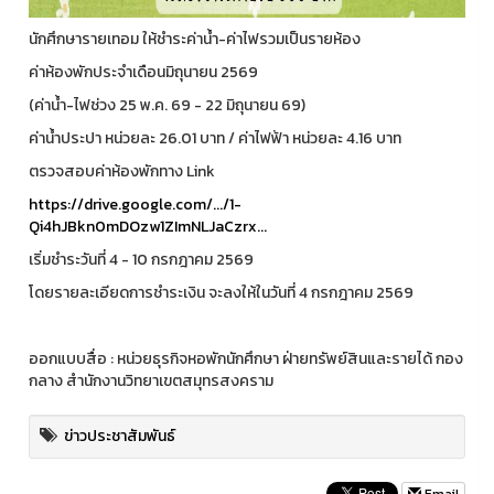
นักศึกษารายเทอม ให้ชำระค่าน้ำ-ค่าไฟรวมเป็นรายห้อง
ค่าห้องพักประจำเดือนมิถุนายน 2569
(ค่าน้ำ-ไฟช่วง 25 พ.ค. 69 - 22 มิถุนายน 69)
ค่าน้ำประปา หน่วยละ 26.01 บาท / ค่าไฟฟ้า หน่วยละ 4.16 บาท
ตรวจสอบค่าห้องพักทาง Link
https://drive.google.com/.../1-
Qi4hJBkn0mDOzw1ZImNLJaCzrx...
เริ่มชำระวันที่ 4 - 10 กรกฎาคม 2569
โดยรายละเอียดการชำระเงิน จะลงให้ในวันที่ 4 กรกฎาคม 2569
ออกแบบสื่อ : หน่วยธุรกิจหอพักนักศึกษา ฝ่ายทรัพย์สินและรายได้ กอง
กลาง สำนักงานวิทยาเขตสมุทรสงคราม
ข่าวประชาสัมพันธ์