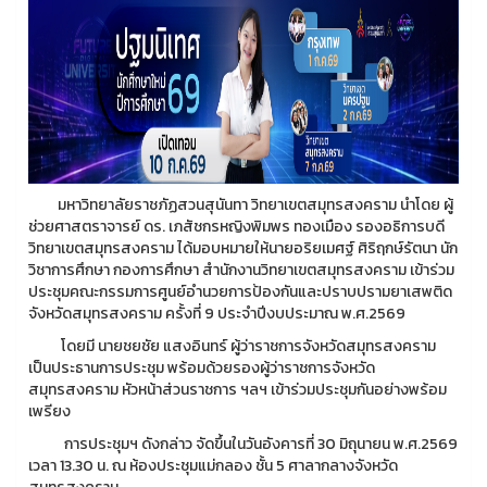
มหาวิทยาลัยราชภัฏสวนสุนันทา วิทยาเขตสมุทรสงคราม นำโดย ผู้
ช่วยศาสตราจารย์ ดร. เภสัชกรหญิงพิมพร ทองเมือง รองอธิการบดี
วิทยาเขตสมุทรสงคราม ได้มอบหมายให้นายอริยเมศฐ์ ศิริฤกษ์รัตนา นัก
วิชาการศึกษา กองการศึกษา สำนักงานวิทยาเขตสมุทรสงคราม เข้าร่วม
ประชุมคณะกรรมการศูนย์อำนวยการป้องกันและปราบปรามยาเสพติด
จังหวัดสมุทรสงคราม ครั้งที่ 9 ประจำปีงบประมาณ พ.ศ.2569
โดยมี นายชยชัย แสงอินทร์ ผู้ว่าราชการจังหวัดสมุทรสงคราม
เป็นประธานการประชุม พร้อมด้วยรองผู้ว่าราชการจังหวัด
สมุทรสงคราม หัวหน้าส่วนราชการ ฯลฯ เข้าร่วมประชุมกันอย่างพร้อม
เพรียง
การประชุมฯ ดังกล่าว จัดขึ้นในวันอังคารที่ 30 มิถุนายน พ.ศ.2569
เวลา 13.30 น. ณ ห้องประชุมแม่กลอง ชั้น 5 ศาลากลางจังหวัด