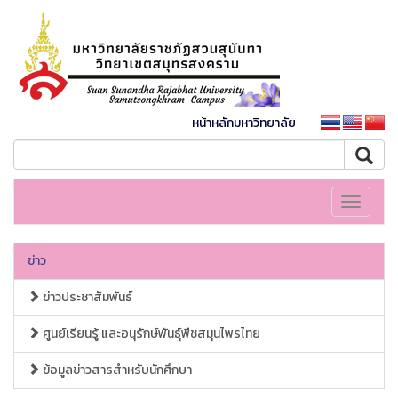
หน้าหลักมหาวิทยาลัย
Toggle
navigati
ข่าว
ข่าวประชาสัมพันธ์
ศูนย์เรียนรู้ และอนุรักษ์พันธุ์พืชสมุนไพรไทย
ข้อมูลข่าวสารสำหรับนักศึกษา