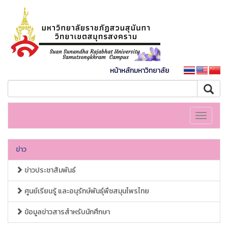
หน้าหลักมหาวิทยาลัย
Toggle
navigati
ข่าว
ข่าวประชาสัมพันธ์
ศูนย์เรียนรู้ และอนุรักษ์พันธุ์พืชสมุนไพรไทย
ข้อมูลข่าวสารสำหรับนักศึกษา