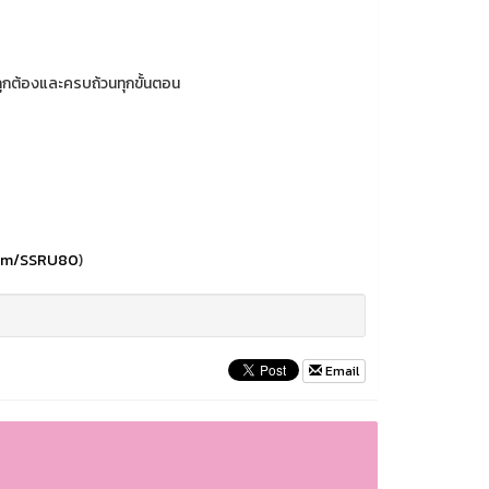
งถูกต้องและครบถ้วนทุกขั้นตอน
com/SSRU80
)
Email