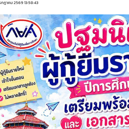
รกฏาคม 2569 13:58:43