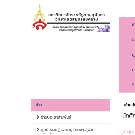
เ
ข
ศ
ก
S
ข่าว
หน้าหลั
นักศ
ข่าวประชาสัมพันธ์
ศูนย์เรียนรู้ และอนุรักษ์พันธุ์พืช
ผู้ด