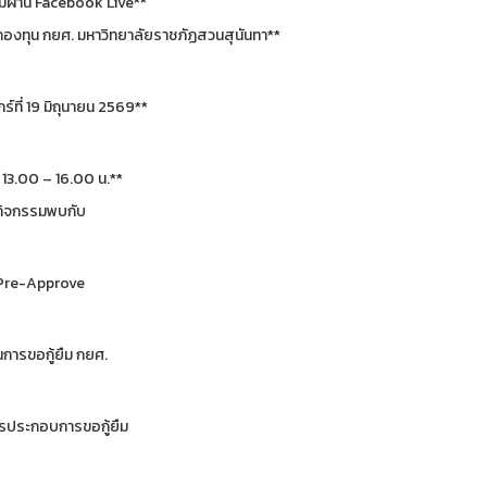
มผ่าน Facebook Live**
กองทุน กยศ. มหาวิทยาลัยราชภัฏสวนสุนันทา**
กร์ที่ 19 มิถุนายน 2569**
 13.00 – 16.00 น.**
กิจกรรมพบกับ
Pre-Approve
นการขอกู้ยืม กยศ.
ประกอบการขอกู้ยืม