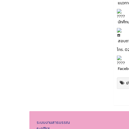
แนวทาง
นักศึกษ
สอบถามเ
โทร. 0
Facebo
ข
ระบบงานสารบรรณ
e-office