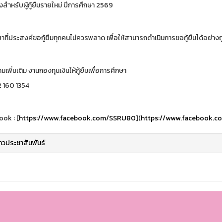
สำหรับผู้กู้ยืมรายใหม่ ปีการศึกษา 2569
าที่ประสงค์ขอกู้ยืมทุกคนไม่ควรพลาด เพื่อให้สามารถดำเนินการขอกู้ยืมได้อย่า
พิ่มเติม งานกองทุนเงินให้กู้ยืมเพื่อการศึกษา
2 160 1354
ok : [
https://www.facebook.com/SSRU80
](
https://www.facebook.
่าวประชาสัมพันธ์