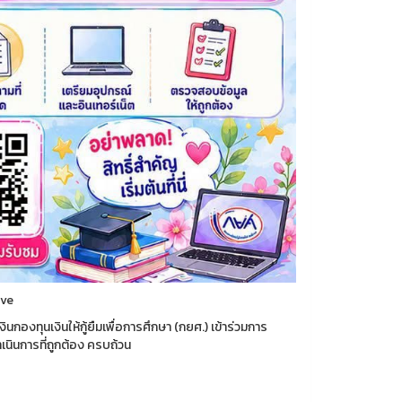
ive
กองทุนเงินให้กู้ยืมเพื่อการศึกษา (กยศ.) เข้าร่วมการ
นินการที่ถูกต้อง ครบถ้วน