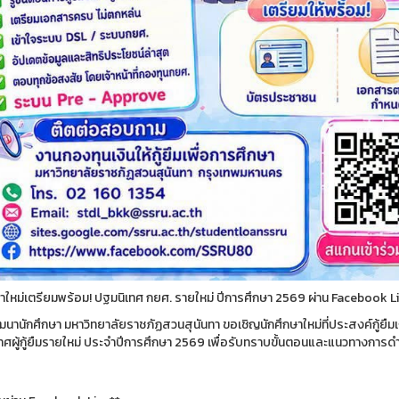
ษาใหม่เตรียมพร้อม! ปฐมนิเทศ กยศ. รายใหม่ ปีการศึกษา 2569 ผ่าน Facebook L
านักศึกษา มหาวิทยาลัยราชภัฏสวนสุนันทา ขอเชิญนักศึกษาใหม่ที่ประสงค์กู้ยืมเงิน
ทศผู้กู้ยืมรายใหม่ ประจำปีการศึกษา 2569 เพื่อรับทราบขั้นตอนและแนวทางการดำเ