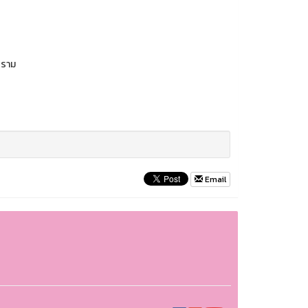
คราม
Email