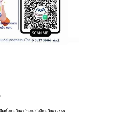
า
้ยืมเพื่อการศึกษา ( กยศ. ) ในปีการศึกษา 2569