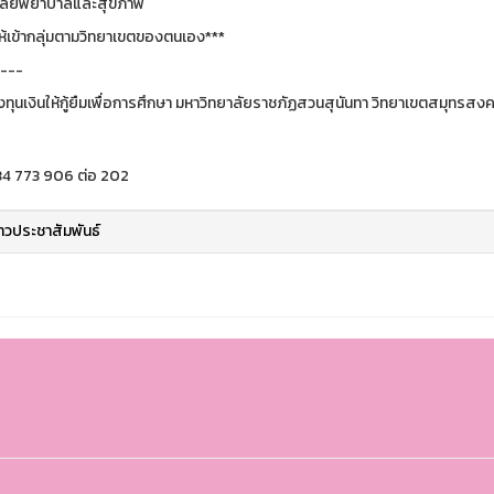
าลัยพยาบาลและสุขภาพ
ห้เข้ากลุ่มตามวิทยาเขตของตนเอง***
---
ทุนเงินให้กู้ยืมเพื่อการศึกษา มหาวิทยาลัยราชภัฏสวนสุนันทา วิทยาเขตสมุทรสง
34 773 906 ต่อ 202
่าวประชาสัมพันธ์