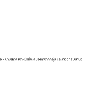
้งชื่อ - นามสกุล เจ้าหน้าที่จะลบออกจากกลุ่ม และต้องกลับมาขอ