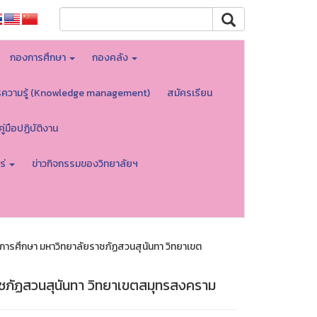
กองการศึกษา
กองคลัง
รความรู้ (Knowledge management)
สมัครเรียน
คู่มือปฏิบัติงาน
ร่
ข่าวกิจกรรมของวิทยาลัยฯ
่อการศึกษา มหาวิทยาลัยราชภัฏสวนสุนันทา วิทยาเขต
ราชภัฏสวนสุนันทา วิทยาเขตสมุทรสงคราม