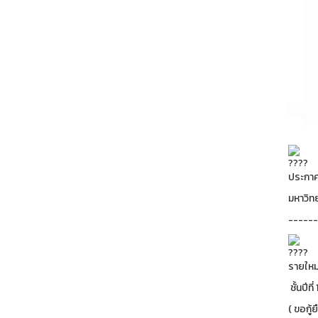
ประกาศจ
มหาวิท
------
รายใหม
ชั้นปีที
( ขอกู้