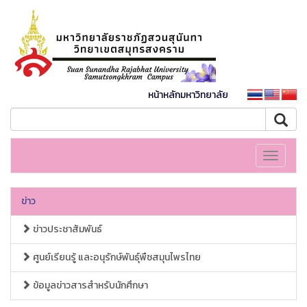
หน้าหลักมหาวิทยาลัย
Toggle
navigati
ข่าว
ข่าวประชาสัมพันธ์
ศูนย์เรียนรู้ และอนุรักษ์พันธุ์พืชสมุนไพรไทย
ข้อมูลข่าวสารสำหรับนักศึกษา