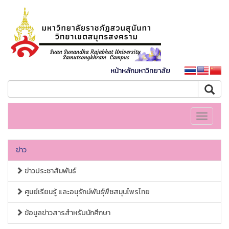
หน้าหลักมหาวิทยาลัย
Toggle
navigati
ข่าว
ข่าวประชาสัมพันธ์
ศูนย์เรียนรู้ และอนุรักษ์พันธุ์พืชสมุนไพรไทย
ข้อมูลข่าวสารสำหรับนักศึกษา