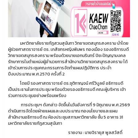
มหาวิทยาลัยราชภัฏสวนสุนันทา วิทยาเขตสมุทรสงคราม นำโดย
ผู้ช่วยศาสตราจารย์ ดร. เภสัชกรหญิงพิมพร ทองเมือง รองอธิการบดี
วิทยาเขตสมุทรสงคราม พร้อมด้วยนายเอกนรินทร์ ปิยะปัญญามงคล
รักษาการในตำแหน่งผู้อำนวยการสำนักงานวิทยาเขตสมุทรสงคราม ได้
เข้าร่วมการประชุมคณะกรรมการจัดทำแผนปฏิบัติการ ประจำ
ปีงบประมาณ พ.ศ.2570 ครั้งที่ 2
โดยมี รองศาสตราจารย์ ดร.ชุติกาญจน์ ศรีวิบูลย์ อธิการบดี
เป็นประธานในการประชุม พร้อมด้วยรองอธิการบดี คณะผู้บริหาร เข้า
ร่วมการประชุมอย่างพร้อมเพรียง
การประชุมฯ ดังกล่าว จัดขึ้นในวันอังคารที่ 9 มิถุนายน พ.ศ.2569
ดำเนินการจัดโดยฝ่ายแผนและงบประมาณ กองนโยบายและแผน
สำนักงานอธิการบดี ณ ห้องประชุมสภามหาวิทยาลัย ชั้น 5 อาคาร 31
มหาวิทยาลัยราชภัฎสวนสุนันทา
รายงาน : นายจิรายุส พูลสวัสดิ์