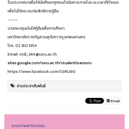
จึงประกาศมาเพื่อให้นักศึกษาทุกคนดำเนินการภายในระยะเวลาที่กำหนด
เพื่อไม่ให้กระทบต่อสิทธิการกู้ยืม
-----
งานกองทุนเงินให้กู้ยืมเพื่อการศึกษา
มหาวิทยาลัยราชภัฏสวนสุนันทา กรุงเทพมหานคร
โทร. 02 160 1354
Email: stdl_bkk@ssru.ac.th
sites.google.com/ssru.ac.th/studentloanssru
https://www.facebook.com/SSRU80
ข่าวประชาสัมพันธ์
Email
ระบบงานสารบรรณ