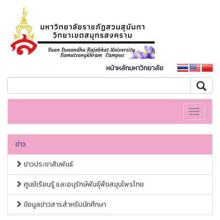
หน้าหลักมหาวิทยาลัย
Toggle
navigati
ข่าว
ข่าวประชาสัมพันธ์
ศูนย์เรียนรู้ และอนุรักษ์พันธุ์พืชสมุนไพรไทย
ข้อมูลข่าวสารสำหรับนักศึกษา