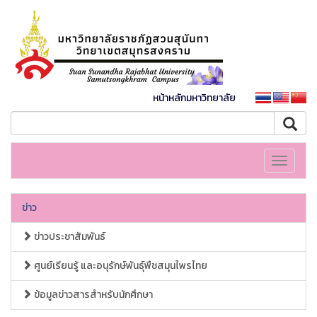
หน้าหลักมหาวิทยาลัย
Toggle
navigati
ข่าว
ข่าวประชาสัมพันธ์
ศูนย์เรียนรู้ และอนุรักษ์พันธุ์พืชสมุนไพรไทย
ข้อมูลข่าวสารสำหรับนักศึกษา