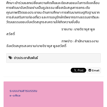
ศึกษา เข้าร่วมแลกเปลี่ยนความคิดเห็นและข้อเสนอแนะในการขับเคลื่อน
การพัฒนาจังหวัดอย่างเป็นรูปธรรม เพื่อสนับสนุนการยกระดับ
คุณภาพชีวิตของประชาชน ด้านการศึกษา การพัฒนาเศรษฐกิจฐานราก
การส่งเสริมการท่องเที่ยว และการอนุรักษ์ทรัพยากรทางธรรมชาติและ
วัฒนธรรมของจังหวัดสมุทรสงครามให้เกิดความยั่งยืน
รายงาน : นายจิรายุส พูล
สวัสดิ์
ภาพข่าว : สำนักงานแรงงาน
จังหวัดสมุทรสงคราม/นายจิรายุส พูลสวัสดิ์
ข่าวประชาสัมพันธ์
Email
ระบบงานสารบรรณ
e-office