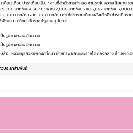
สื่อ : หน่วยธุรกิจหอพักนักศึกษา ฝ่ายทรัพย์สินและรายได้ กองกลาง สำนักงา
่าวประชาสัมพันธ์