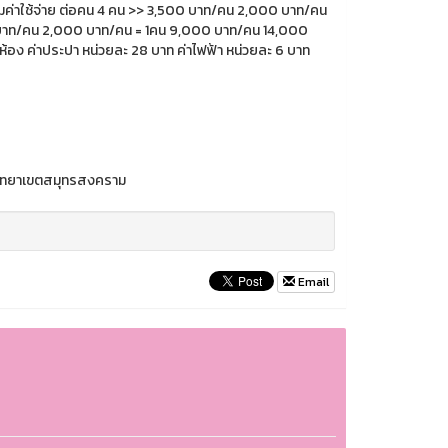
นวิทยาเขตสมุทรสงคราม
Email