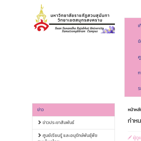
เ
ข
ศ
ก
S
ข่าว
หน้าหลั
กำหน
ข่าวประชาสัมพันธ์
ศูนย์เรียนรู้ และอนุรักษ์พันธุ์พืช
ผู้ด