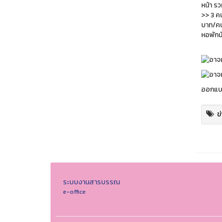
ออกแบบ
ข
ระบบงานสารบรรณ
e-office