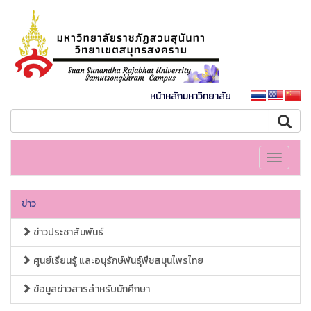
หน้าหลักมหาวิทยาลัย
Toggle
navigati
ข่าว
ข่าวประชาสัมพันธ์
ศูนย์เรียนรู้ และอนุรักษ์พันธุ์พืชสมุนไพรไทย
ข้อมูลข่าวสารสำหรับนักศึกษา