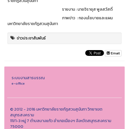
ราชภัฏสวนสุนันทา
รายงาน : นายจิรายุส พูลสวัสดิ์
ภาพข่าว : กองนโยบายและแผน
มหาวิทยาลัยราชภัฏสวนสุนันทา
ข่าวประชาสัมพันธ์
Email
ระบบงานสารบรรณ
e-office
© 2012 - 2016 มหาวิทยาลัยราชภัฏสวนสุนันทา วิทยาเขต
สมุทรสงคราม
111/1-3 หมู่ 7 ตำบลบางแก้ว อำเภอเมืองฯ จังหวัดสมุทรสงคราม
75000