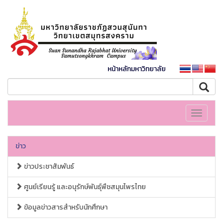
หน้าหลักมหาวิทยาลัย
Toggle
navigati
ข่าว
ข่าวประชาสัมพันธ์
ศูนย์เรียนรู้ และอนุรักษ์พันธุ์พืชสมุนไพรไทย
ข้อมูลข่าวสารสำหรับนักศึกษา