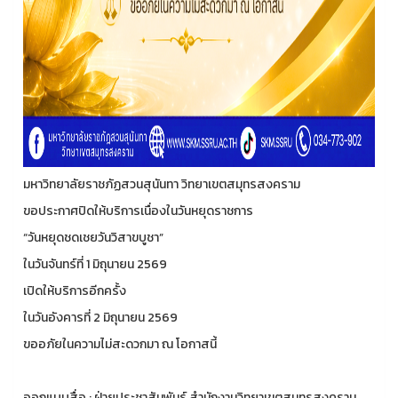
มหาวิทยาลัยราชภัฏสวนสุนันทา วิทยาเขตสมุทรสงคราม
ขอประกาศปิดให้บริการเนื่องในวันหยุดราชการ
“วันหยุดชดเชยวันวิสาขบูชา”
ในวันจันทร์ที่ 1 มิถุนายน 2569
เปิดให้บริการอีกครั้ง
ในวันอังคารที่ 2 มิถุนายน 2569
ขออภัยในความไม่สะดวกมา ณ โอกาสนี้
ออกแบบสื่อ : ฝ่ายประชาสัมพันธ์ สำนักงานวิทยาเขตสมุทรสงคราม