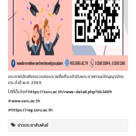
ประกาศบัณฑิตตรวจสอบรายชื่อที่จะเข้ารับพระราชทานปริญญาบัตร
ประจำปี พ.ศ. 2569
ได้ที่เว็บไซต์
https://ssru.ac.th/news-detail.php?id=1489
#
www.ssru.ac.th
#
https://reg.ssru.ac.th
ข่าวประชาสัมพันธ์