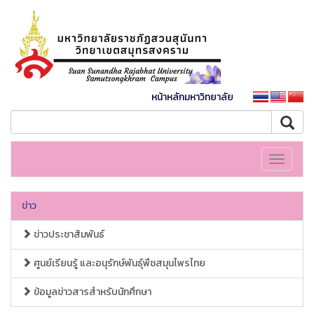
หน้าหลักมหาวิทยาลัย
Toggle
navigati
ข่าว
ข่าวประชาสัมพันธ์
ศูนย์เรียนรู้ และอนุรักษ์พันธุ์พืชสมุนไพรไทย
ข้อมูลข่าวสารสำหรับนักศึกษา