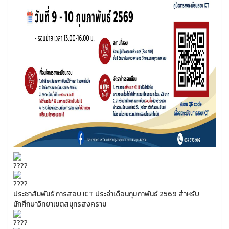
ประชาสัมพันธ์ การสอบ ICT ประจำเดือนกุมภาพันธ์ 2569 สำหรับ
นักศึกษาวิทยาเขตสมุทรสงคราม