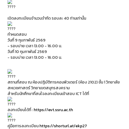
เปิดลงทะเบียนจำนวนจำกัด รอบละ 40 ท่านเท่านั้น
กำหนดสอบ
วันที่ 9 กุมภาพันธ์ 2569
- รอบบ่าย เวลา 13.00 - 16.00 น.
วันที่ 10 กุมภาพันธ์ 2569
- รอบบ่าย เวลา 13.00 - 16.00 น.
สถานที่สอบ ณ ห้องปฏิบัติการคอมพิวเตอร์ (ห้อง 2102) ชั้น 1 วิทยาลัย
สหเวชศาสตร์ วิทยาเขตสมุทรสงคราม
สำหรับนักศึกษาที่สนใจลงทะเบียนเข้าสอบ ICT ได้ที่
ลงทะเบียนได้ที่ :
https://evt.ssru.ac.th
คู่มือการลงทะเบียน
https://shorturl.at/ekp27