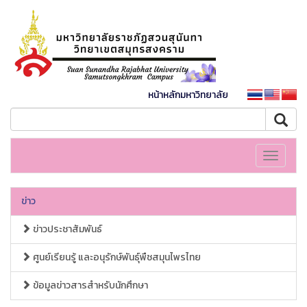
หน้าหลักมหาวิทยาลัย
Toggle
navigati
ข่าว
ข่าวประชาสัมพันธ์
ศูนย์เรียนรู้ และอนุรักษ์พันธุ์พืชสมุนไพรไทย
ข้อมูลข่าวสารสำหรับนักศึกษา