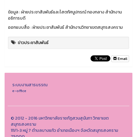
ข้อมูล : ฝ่ายประชาสัมพันธ์และโสตทัศนูปกรณ์ กองกลาง สำนักงาน
อธิการบดี
ออกแบบสื่อ : ฝ่ายประชาสัมพันธ์ สำนักงานวิทยาเขตสมุทรสงคราม
ข่าวประชาสัมพันธ์
Email
ระบบงานสารบรรณ
e-office
© 2012 - 2016 มหาวิทยาลัยราชภัฏสวนสุนันทา วิทยาเขต
สมุทรสงคราม
111/1-3 หมู่ 7 ตำบลบางแก้ว อำเภอเมืองฯ จังหวัดสมุทรสงคราม
75000