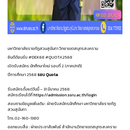
มหาวิทยาลัยราชภัฏสวนสุนันทา วิทยาเขตสมุทรสงคราม
ยินดีต้อนรับ #DEK68 #QUOTA2568
เปิดรับสมัคร นักศึกษาใหม่ รอบที่ 2 (ภาคปกติ)
ปีการศึกษา 2568
รอบ
Quota
รับสมัครตั้งแต่วันนี้ – 31 มีนาคม 2568
สมัครเรียนได้ที่
https://admission.ssru.ac.th/login
สอบถามข้อมูลเพิ่มเติม : ฝ่ายรับสมัครนักศึกษา มหาวิทยาลัยราชภัฏ
สวนสุนันทา
โทร.02-160-1380
ออกแบบสื่อ : ฝ่ายประชาสัมพันธ์ สำนักงานวิทยาเขตสมุทรสงคราม