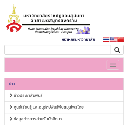
หน้าหลักมหาวิทยาลัย
Toggle
navigati
ข่าว
ข่าวประชาสัมพันธ์
ศูนย์เรียนรู้ และอนุรักษ์พันธุ์พืชสมุนไพรไทย
ข้อมูลข่าวสารสำหรับนักศึกษา