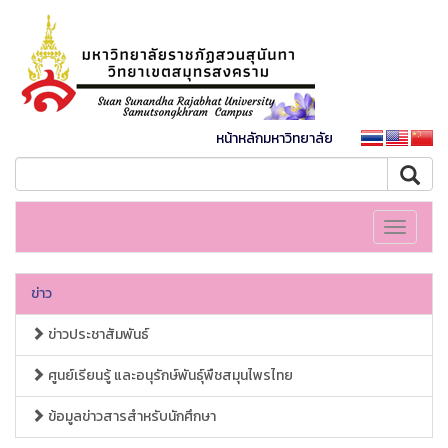
หน้าหลักมหาวิทยาลัย
Toggle
navigati
ข่าว
ข่าวประชาสัมพันธ์
ศูนย์เรียนรู้ และอนุรักษ์พันธุ์พืชสมุนไพรไทย
ข้อมูลข่าวสารสำหรับนักศึกษา