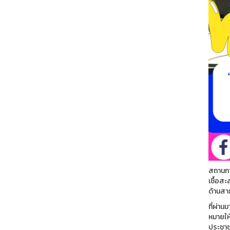
สถานการ
เชื้อสะ
ด้านสาธ
ที่ผ่า
หมายให
ประชาชน