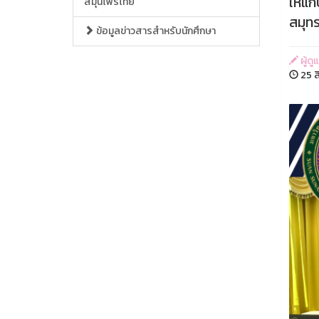
ให้แก
สมุนไพรไทย
สมุท
ข้อมูลข่าวสารสำหรับนักศึกษา
ผู้ด
25 ส