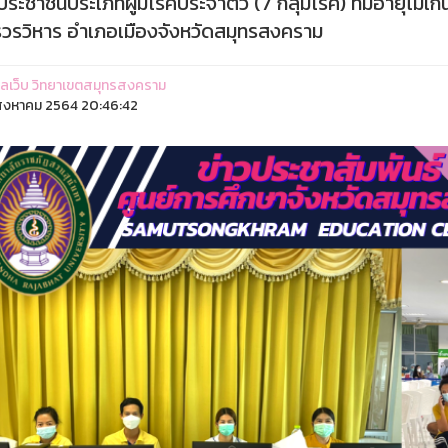
่ประชาชนประเภทผู้มีโรคประจำตัว (7 กลุ่มโรค) ที่มีอายุไม
รวรวิหาร อำเภอเมืองจังหวัดสมุทรสงคราม
ูแลเว็บ วิทยาเขตสมุทรสงคราม
ิงหาคม 2564 20:46:42