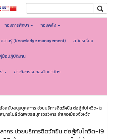
กองการศึกษา
กองคลัง
รความรู้ (Knowledge management)
สมัครเรียน
คู่มือปฏิบัติงาน
ร่
ข่าวกิจกรรมของวิทยาลัยฯ
งสนับสนุนบุคลากร ช่วยบริการฉีดวัคซีน ต่อสู้กับโควิด-19
ทพสมุทรโมลี วัดเพชรสมุทรวรวิหาร อำเภอเมืองจังหวัด
ากร ช่วยบริการฉีดวัคซีน ต่อสู้กับโควิด-19