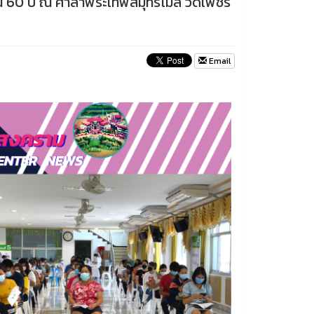
่เกิน 60 ปี ณ ศาลาพระเทพสมุทรโมลี วัดเพชร
Email