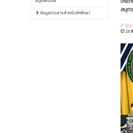
ให้แก
สมุนไพรไทย
สมุท
ข้อมูลข่าวสารสำหรับนักศึกษา
ผู้ด
23 ส