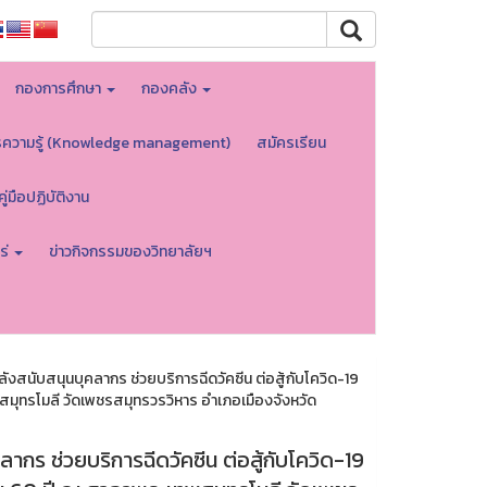
กองการศึกษา
กองคลัง
รความรู้ (Knowledge management)
สมัครเรียน
คู่มือปฏิบัติงาน
ร่
ข่าวกิจกรรมของวิทยาลัยฯ
งสนับสนุนบุคลากร ช่วยบริการฉีดวัคซีน ต่อสู้กับโควิด-19
ทพสมุทรโมลี วัดเพชรสมุทรวรวิหาร อำเภอเมืองจังหวัด
ากร ช่วยบริการฉีดวัคซีน ต่อสู้กับโควิด-19