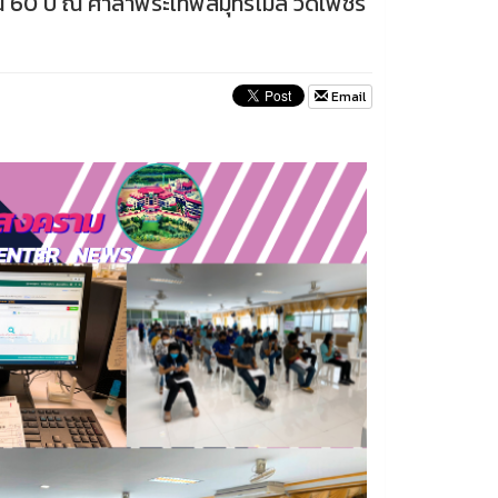
่เกิน 60 ปี ณ ศาลาพระเทพสมุทรโมลี วัดเพชร
Email