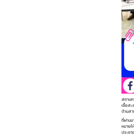
สถานการ
เชื้อสะ
ด้านสาธ
ที่ผ่า
หมายให
ประชาชน