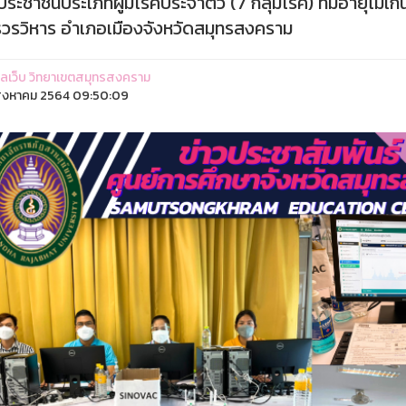
่ประชาชนประเภทผู้มีโรคประจำตัว (7 กลุ่มโรค) ที่มีอายุไม
รวรวิหาร อำเภอเมืองจังหวัดสมุทรสงคราม
ูแลเว็บ วิทยาเขตสมุทรสงคราม
ิงหาคม 2564 09:50:09