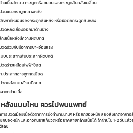
กล้ามเนื้ออักเสบ กระดูกหรือหมอนรองกระดูกสันหลังเคลื่อน
ปวดแนวกระดูกกลางหลัง
มีปัญหาที่หมอนรองกระดูกสันหลัง หรือข้อต่อกระดูกสันหลัง
ปวดหลังเยื้องออกมาด้านข้าง
ล้ามเนื้อหลังมีความผิดปกติ
ปวดร่วมกับมีอาการชา-อ่อนแรง
ระบบประสาทเส้นประสาทผิดปกติ
ปวดร้าวเหมือนไฟฟ้าช็อต
เส้นประสาทอาจถูกกดเบียด
ปวดหลังแบบล้าๆ เมื่อยๆ
จากกล้ามเนื้อ
หลังแบบไหน ควรไปพบแพทย์
าการปวดเมื่อยเนื้อตัวจากการนั่งทำงานนานๆ หรือยกของหนัก ลองสังเกตอาการสักพั
ยกของหนัก และอาจกินยาแก้ปวดหรือยาคลายกล้ามเนื้อได้ ถ้าผ่านไป 1-2 วันแล้ว
ด้เลย