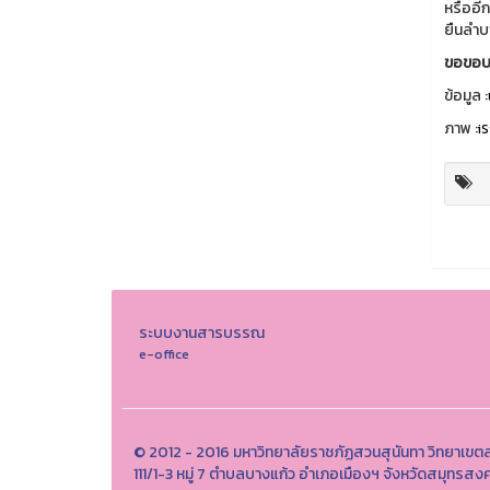
หรืออีก
ยืนลำบ
ขอขอบ
ข้อมูล :
ภาพ :
i
ระบบงานสารบรรณ
e-office
© 2012 - 2016 มหาวิทยาลัยราชภัฏสวนสุนันทา วิทยาเข
111/1-3 หมู่ 7 ตำบลบางแก้ว อำเภอเมืองฯ จังหวัดสมุทร