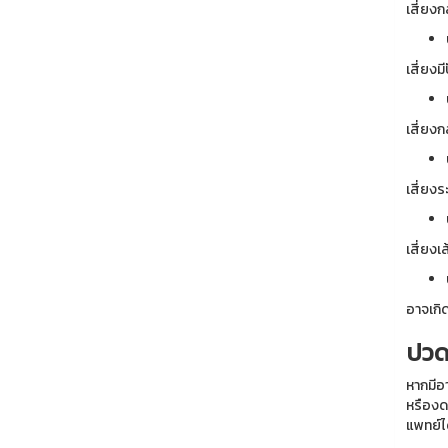
เสี่ยง
เสี่ยง
เสี่ยงก
เสี่ยง
เสี่ยง
อาจเกิด
ปวด
หากมีอ
หรืองด
แพทย์ไ