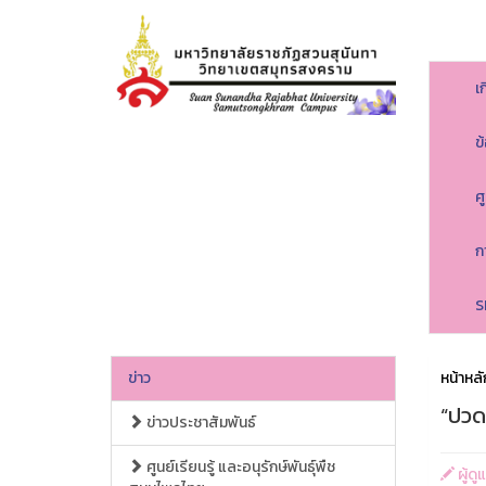
เ
ข
ศ
ก
S
ข่าว
หน้าหลั
“ปวด
ข่าวประชาสัมพันธ์
ศูนย์เรียนรู้ และอนุรักษ์พันธุ์พืช
ผู้ด