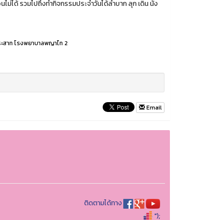
ม่ได้ รวมไปถึงทำกิจกรรมประจำวันได้ลำบาก ลุก เดิน นั่ง
บประสาท โรงพยาบาลพญาไท 2
Email
ติดตามได้ทาง
");