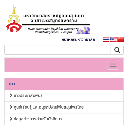
หน้าหลักมหาวิทยาลัย
Toggle
navigati
ข่าว
ข่าวประชาสัมพันธ์
ศูนย์เรียนรู้ และอนุรักษ์พันธุ์พืชสมุนไพรไทย
ข้อมูลข่าวสารสำหรับนักศึกษา