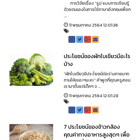
การวิจัยเรื่อง “รูป แบบการเรียนรู้
ด้วยตนเองในการใช้ภาษาอังกฤษเพื่อก
...
11 พฤษภาคม 2564 12:01:36
ประโยชน์ของผักใบเขียวมีอะไร
บ้าง
“ผักใบเขียวมีประโยชน์ต่อร่างกายมาก
ทานให้เยอะๆนะคะ” คำพูดที่คุณครูสอน
เรามาตั้งแต่เด็กๆ จ ...
11 พฤษภาคม 2564 12:01:28
7 ประโยชน์ของข้าวกล้อง
คุณค่าทางอาหารสูงสุดๆ เพื่อ