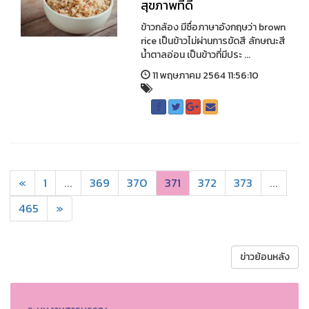
สุขภาพที่ดี
ข้าวกล้อง มีชื่อภาษาอังกฤษว่า brown
rice เป็นข้าวไม่ผ่านการขัดสี ลักษณะสี
น้ำตาลอ่อน เป็นข้าวที่มีประ ...
11 พฤษภาคม 2564 11:56:10
«
1
...
369
370
371
372
373
...
465
»
ข่าวย้อนหลัง