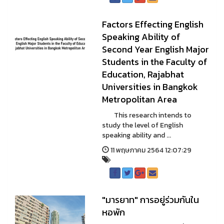
Factors Effecting English
Speaking Ability of
Second Year English Major
Students in the Faculty of
Education, Rajabhat
Universities in Bangkok
Metropolitan Area
This research intends to
study the level of English
speaking ability and ...
11 พฤษภาคม 2564 12:07:29
"มารยาท" การอยู่ร่วมกันใน
หอพัก