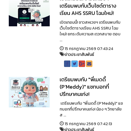
เตรียมพบกับเว็บไซต์ตาราง
เรียน AHS SSRU โฉมใหม่!
เปิดเทอมนี้! ชาวสหเวชฯ เตรียมพบกับ
เว็บไซต์ตารางเรียน AHS SSRU โฉม
ใหม่! ยกระดับความสะดวกสบาย ตอบ
...
15 กรกฏาคม 2569 07:43:24
ข่าวประชาสัมพันธ์
เตรียมพบกับ "พี่เมดดี้
(P’Meddy)" แชทบอทที่
ปรึกษาคนเก่ง!
เตรียมพบกับ "พี่เมดดี้ (P’Meddy)" แช
ทบอทที่ปรึกษาคนเก่ง! น้อง ๆ วิทยาลัย
ส ...
15 กรกฏาคม 2569 07:42:13
ข่าวประชาสัมพันธ์