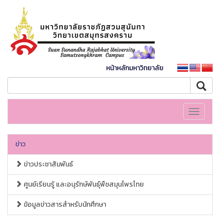
หน้าหลักมหาวิทยาลัย
Toggle
navigati
ข่าว
ข่าวประชาสัมพันธ์
ศูนย์เรียนรู้ และอนุรักษ์พันธุ์พืชสมุนไพรไทย
ข้อมูลข่าวสารสำหรับนักศึกษา