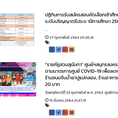
ปฏิทินการรับสมัครสอบคัดเลือกเข้าศึ
ระดับปริญญาตรีประจ าปีการศึกษา 25
...
27 กุมภาพันธ์ 2564 20:45:41
“ราชภัฏสวนสุนันทา” ศูนย์ฯสมุทรสงค
ตามมาตรการศูนย์ COVID-19 เพื่อลดควา
ร้านขนมจีนน้ำยาปูแม่กลอง, ร้านอาหารต
20 บาท
วันพฤหัสบดีที่ 25 กุมภาพันธ์ พ.ศ. 2564 ศูนย์ก
15 มีนาคม 2564 21:47:31