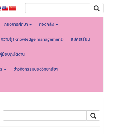
กองการศึกษา
กองคลัง
รความรู้ (Knowledge management)
สมัครเรียน
คู่มือปฏิบัติงาน
ร่
ข่าวกิจกรรมของวิทยาลัยฯ