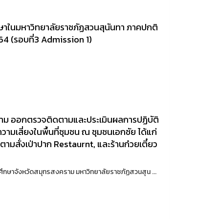
กษาในมหาวิทยาลัยราชภัฏสวนสุนันทา ภาคปกติ
64 (รอบที่3 Admission 1)
ราม ออกตรวจติดตามและประเมินผลการปฏิบัติ
มเสี่ยงในพื้นที่ชุมชน ณ ชุมชนเอกชัย ได้แก่
ามสั่งเป่าปาก Restaurnt, และร้านก๋วยเตี๋ยว
ารศึกษาจังหวัดสมุทรสงคราม มหาวิทยาลัยราชภัฏสวนสุน ...