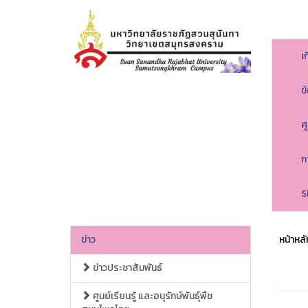
เ
ข
ศ
ก
S
ข่าว
หน้าหลั
ข่าวประชาสัมพันธ์
ศูนย์เรียนรู้ และอนุรักษ์พันธุ์พืช