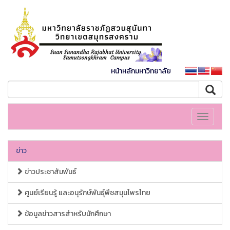
หน้าหลักมหาวิทยาลัย
Toggle
navigati
ข่าว
ข่าวประชาสัมพันธ์
ศูนย์เรียนรู้ และอนุรักษ์พันธุ์พืชสมุนไพรไทย
ข้อมูลข่าวสารสำหรับนักศึกษา