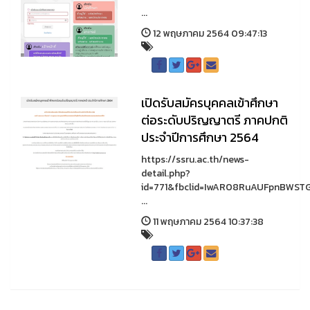
...
12 พฤษภาคม 2564 09:47:13
เปิดรับสมัครบุคคลเข้าศึกษา
ต่อระดับปริญญาตรี ภาคปกติ
ประจำปีการศึกษา 2564
https://ssru.ac.th/news-
detail.php?
id=771&fbclid=IwAR08RuAUFpnBWST
...
11 พฤษภาคม 2564 10:37:38