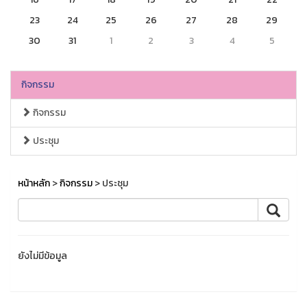
23
24
25
26
27
28
29
30
31
1
2
3
4
5
กิจกรรม
กิจกรรม
ประชุม
หน้าหลัก
>
กิจกรรม
> ประชุม
ยังไม่มีข้อมูล